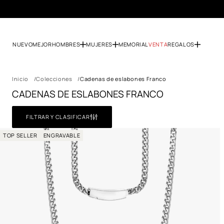
NUEVO
MEJOR
HOMBRES
MUJERES
MEMORIAL
VENTA
REGALOS
Inicio
Colecciones
Cadenas de eslabones Franco
CADENAS DE ESLABONES FRANCO
FILTRAR Y CLASIFICAR
TOP SELLER
ENGRAVABLE