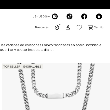
US (USD $)
Buscar en
Carrito
e las cadenas de eslabones Franco fabricadas en acero inoxidable
r, brillar y causar impacto a diario.
TOP SELLER
ENGRAVABLE