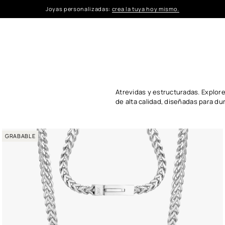
Joyas personalizadas:
crea la tuya hoy mismo.
Atrevidas y estructuradas. Explor
de alta calidad, diseñadas para dura
GRABABLE