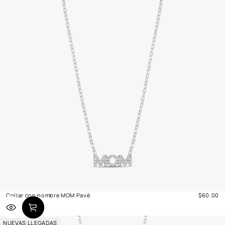
Collar con nombre MOM Pavé
$60.00
Precio
normal
NUEVAS LLEGADAS