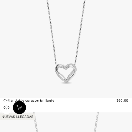
Collar doble corazón brillante
$60.00
Precio
normal
NUEVAS LLEGADAS