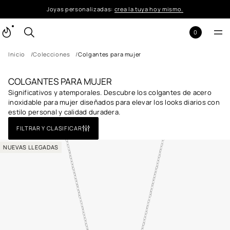
Joyas personalizadas:
crea la tuya hoy mismo.
0
Inicio
Colecciones
Colgantes para mujer
COLGANTES PARA MUJER
Significativos y atemporales. Descubre los colgantes de acero
inoxidable para mujer diseñados para elevar los looks diarios con
estilo personal y calidad duradera.
FILTRAR Y CLASIFICAR
NUEVAS LLEGADAS