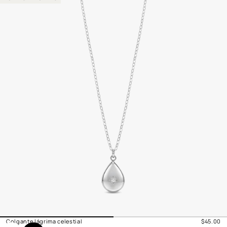
Colgante lágrima celestial
$45.00
Precio