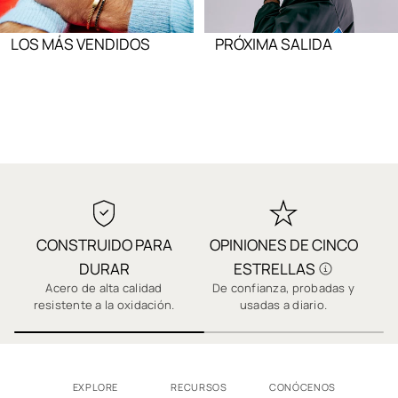
LOS MÁS VENDIDOS
PRÓXIMA SALIDA
CONSTRUIDO PARA
OPINIONES DE CINCO
DURAR
ESTRELLAS
Acero de alta calidad
De confianza, probadas y
C
resistente a la oxidación.
usadas a diario.
pr
EXPLORE
RECURSOS
CONÓCENOS